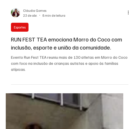
Cláudia Gomes
23 de abr.
8 min de leitura
Esportes
RUN FEST TEA emociona Morro do Coco com