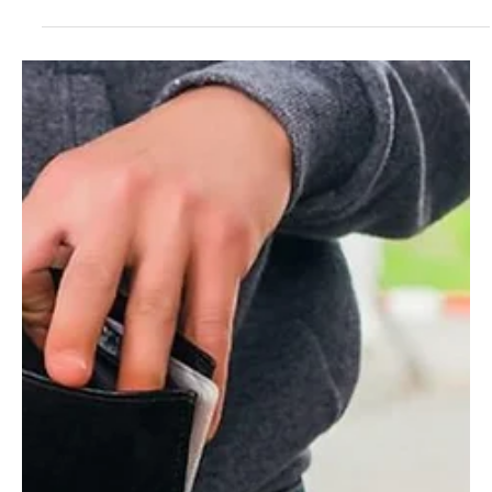
Cláudia Gomes
27 de out. de 2023
1 min de leitura