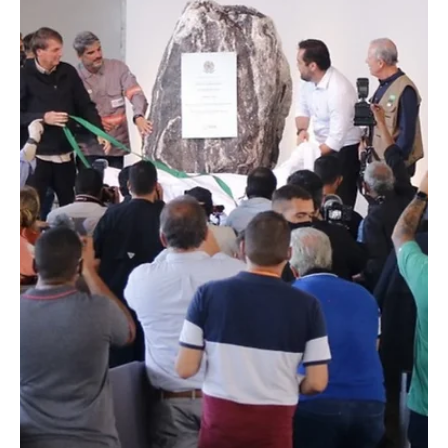
Brasileiros fazem fila na Embaixada, antes do
início da votação do 2º turno, em Nova Zelândia.
A votação para presidente do Brasil começou neste sábado, 29,
às 16h, horário de Brasília, e 8h, em Nova Zelândia. Leia mais.