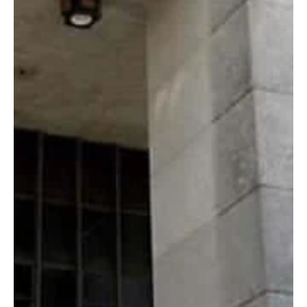
inclusão, esporte e união da comunidade.
Evento Run Fest TEA reuniu mais de 130 atletas em Morro do Coco
com foco na inclusão de crianças autistas e apoio às famílias
atípicas.