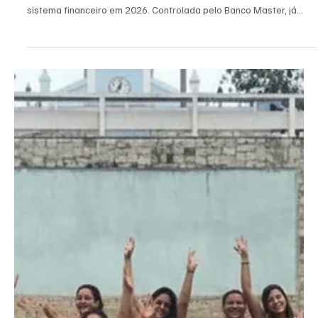
Redação
22 de jan.
3 min de leitura
Economia
Banco Central decreta liquidação extrajudicial
da Will Financeira e amplia clima de insegurança
no sistema financeiro em 2026
O Banco Central decretou a liquidação extrajudicial da Will