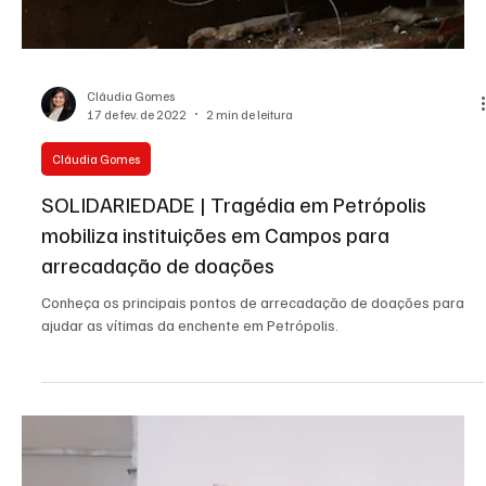
Cláudia Gomes
29 de out. de 2022
2 min de leitura
Cláudia Gomes