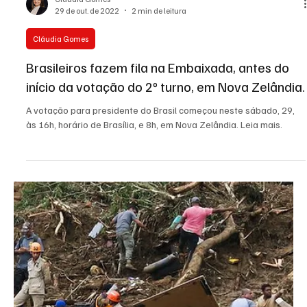
Cláudia Gomes
5 de nov. de 2022
2 min de leitura
Empreendedorismo
Fernanda Fernandes Store inaugura loja em
Morro do Coco
A empreendedora, que dá nome a sua marca, inaugura hoje, 5/11,
a loja Fernanda Fernandes Store em Morro do Coco. Leia mais.