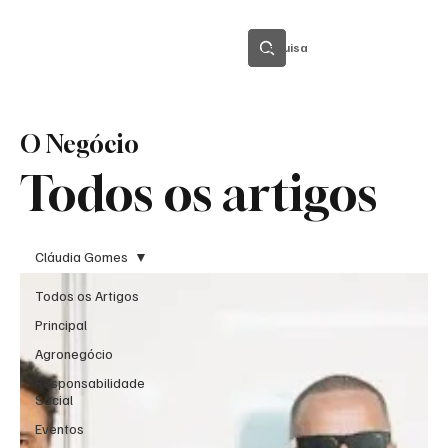
Pesquisa
O Negócio
Todos os artigos
Cláudia Gomes
Todos os Artigos
Principal
Agronegócio
Responsabilidade
Social
Eventos