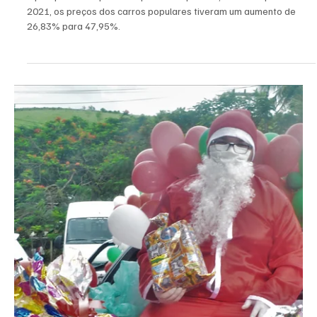
Cláudia Gomes
31 de jan. de 2022
5 min de leitura