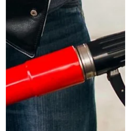
Cláudia Gomes
Caminhada contra o câncer em Morro do Coco
acontecerá neste sábado (28).
A ação tem por objetivo conscientizar a população, sobre a
importância da prevenção contra o câncer de mama. Leia mais.