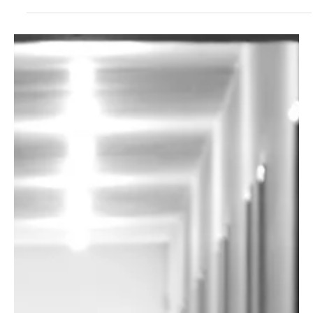
responsáveis por causar o câncer de pele. Leia mais.