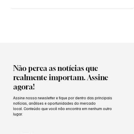
levar ao suicídio
Por: João Carlos Campista A depressão e suicídio ainda são tabus
no Brasil. Pesquisa do IBOPE revelou recentemente que a falta de...
Não perca as notícias que
realmente importam. Assine
agora!
Assine nossa newsletter e fique por dentro das principais
notícias, análises e oportunidades do mercado