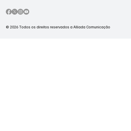
Termos & Condições
Politica & Privacidade
Acessibilidade & Segurança
© 2026 Todos os direitos reservados a Alliada Comunicação