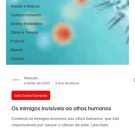
Saúde e Beleza
Comportamento
Direito Imobiliário
Clima e Tempo
Política
Mundo
Cinema
Redação
6 de fev. de 2020
2 min de leitura
João Carlos Campista
Os inimigos invisíveis ao olhos humanos
Conheça os inimigos invisíveis aos olhos humanos, que são