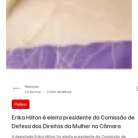
Redação
12 de mar.
2 min de leitura
Política
Erika Hilton é eleita presidente da Comissão de