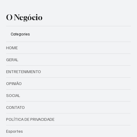
Quero receber novidades e conteúdos 
exclusivos por e-mail.
Assinar Agora
O Negócio
Categories
HOME
GERAL
ENTRETENIMENTO
OPINIÃO