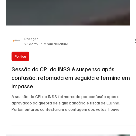
Redação
26 de fev.
2 min de leitura
Política
Sessão da CPI do INSS é suspensa após
confusão, retomada em seguida e termina em
impasse
A sessão da CPI do INSS foi marcada por confusão após a
aprovação da quebra de sigilo bancário e fiscal de Lulinha.