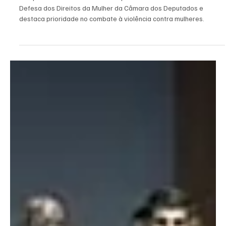
Defesa dos Direitos da Mulher na Câmara
A deputada Erika Hilton foi eleita presidente da Comissão de
Defesa dos Direitos da Mulher da Câmara dos Deputados e
destaca prioridade no combate à violência contra mulheres.