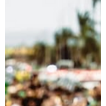
Parlamentares contestaram a contagem dos votos, houve
empurra-empurra no plenário e governistas pedem a anulação da
decisão junto ao presidente do Congresso.