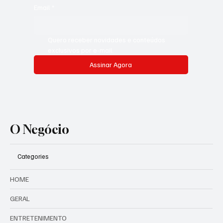
Email
*
Quero receber novidades e conteúdos 
exclusivos por e-mail.
Assinar Agora
O Negócio
Categories
HOME
GERAL
ENTRETENIMENTO