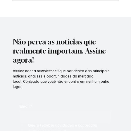
Mercado financeiro aumenta previsão da
inflação para 5,04% em 2026
Não perca as notícias que
realmente importam. Assine
agora!
Assine nossa newsletter e fique por dentro das principais
notícias, análises e oportunidades do mercado
local. Conteúdo que você não encontra em nenhum outro
lugar.
Email
*
Quero receber novidades e conteúdos 