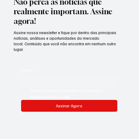
Não perca as notícias que
realmente importam. Assine
agora!
Assine nossa newsletter e fique por dentro das principais
notícias, análises e oportunidades do mercado
local. Conteúdo que você não encontra em nenhum outro
lugar.
Email
*
Quero receber novidades e conteúdos 
exclusivos por e-mail.
Assinar Agora