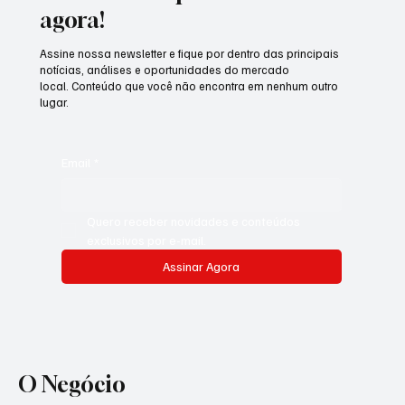
agora!
Assine nossa newsletter e fique por dentro das principais
notícias, análises e oportunidades do mercado
local. Conteúdo que você não encontra em nenhum outro
lugar.
Email
*
Quero receber novidades e conteúdos 
exclusivos por e-mail.
Assinar Agora
O Negócio