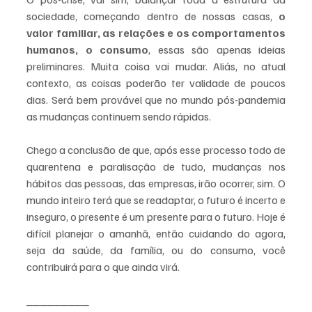
sociedade, começando dentro de nossas casas, 
o 
valor familiar, as relações e os comportamentos 
humanos, o consumo
, essas são apenas ideias 
preliminares. Muita coisa vai mudar. Aliás, no atual 
contexto, as coisas poderão ter validade de poucos 
dias. Será bem provável que no mundo pós-pandemia 
as mudanças continuem sendo rápidas.
Chego a conclusão de que, após esse processo todo de 
quarentena e paralisação de tudo, mudanças nos 
hábitos das pessoas, das empresas, irão ocorrer, sim. O 
mundo inteiro terá que se readaptar, o futuro é incerto e 
inseguro, o presente é um presente para o futuro. Hoje é 
difícil planejar o amanhã, então cuidando do agora, 
seja da saúde, da família, ou do consumo, você 
contribuirá para o que ainda virá.
_________