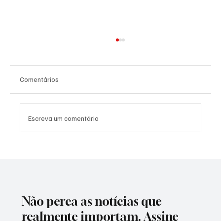
Comentários
Escreva um comentário
Mercado financeiro aumenta previsão da
inflação para 5,04% em 2026
Não perca as notícias que
realmente importam. Assine