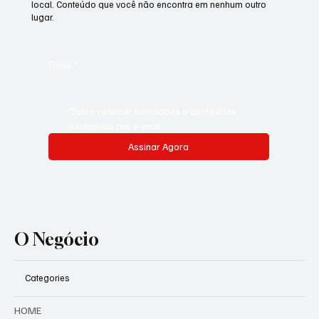
local. Conteúdo que você não encontra em nenhum outro
lugar.
Email
*
Quero receber novidades e conteúdos 
exclusivos por e-mail.
Assinar Agora
O Negócio
Categories
HOME