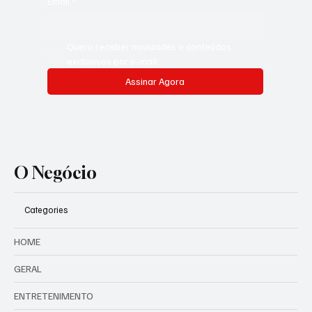
Email
*
Quero receber novidades e conteúdos 
exclusivos por e-mail.
Assinar Agora
O Negócio
Categories
HOME
GERAL
ENTRETENIMENTO