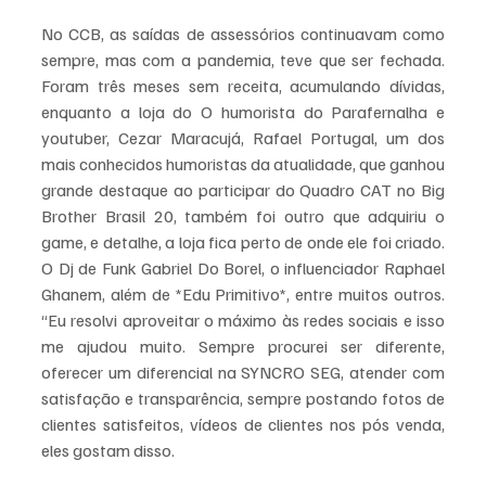
No CCB, as saídas de assessórios continuavam como 
sempre, mas com a pandemia, teve que ser fechada. 
Foram três meses sem receita, acumulando dívidas, 
enquanto a loja do O humorista do Parafernalha e 
youtuber, Cezar Maracujá, Rafael Portugal, um dos 
mais conhecidos humoristas da atualidade, que ganhou 
grande destaque ao participar do Quadro CAT no Big 
Brother Brasil 20, também foi outro que adquiriu o 
game, e detalhe, a loja fica perto de onde ele foi criado. 
O Dj de Funk Gabriel Do Borel, o influenciador Raphael 
Ghanem, além de *Edu Primitivo*, entre muitos outros. 
“Eu resolvi aproveitar o máximo às redes sociais e isso 
me ajudou muito. Sempre procurei ser diferente, 
oferecer um diferencial na SYNCRO SEG, atender com 
satisfação e transparência, sempre postando fotos de 
clientes satisfeitos, vídeos de clientes nos pós venda, 
eles gostam disso. 