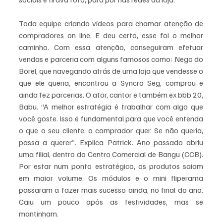
Toda equipe criando vídeos para chamar atenção de 
compradores on line. E deu certo, esse foi o melhor 
caminho. Com essa atenção, conseguiram efetuar 
vendas e parceria com alguns famosos como: Nego do 
Borel, que navegando atrás de uma loja que vendesse o 
que ele queria, encontrou a Syncro Seg, comprou e 
ainda fez parcerias. O ator, cantor e também ex bbb 20, 
Babu. “A melhor estratégia é trabalhar com algo que 
você goste. Isso é fundamental para que você entenda 
o que o seu cliente, o comprador quer. Se não queria, 
passa a querer”. Explica Patrick. Ano passado abriu 
uma filial, dentro do Centro Comercial de Bangu (CCB). 
Por estar num ponto estratégico, os produtos saiam 
em maior volume. Os módulos e o mini fliperama 
passaram a fazer mais sucesso ainda, no final do ano. 
Caiu um pouco após as festividades, mas se 
mantinham. 