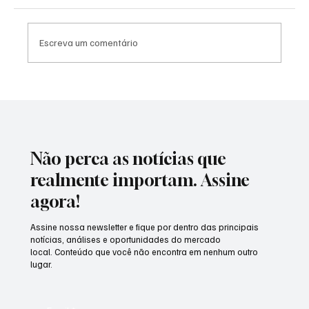
Escreva um comentário
Sou MEI: preciso declarar Imposto de Renda
em 2026?
Não perca as notícias que
realmente importam. Assine
agora!
Assine nossa newsletter e fique por dentro das principais
notícias, análises e oportunidades do mercado
local. Conteúdo que você não encontra em nenhum outro
lugar.