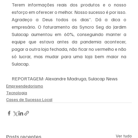
Terem informações reais dos produtos e o nosso 
esforço em oferecer o melhor. Nosso sucesso é por isso. 
Agradeço a Deus todos os dias”. Dá a dica o 
empresário. O faturamento da Syncro Seg do Jardim 
Sulacap aumentou em 60%, conseguindo manter a 
equipe que estava antes da pandemia acontecer, 
pagar a outra loja fechada, não ficar no vermelho e não 
só lucrar, mas mudar para uma loja bem maior na 
Sulacap.
REPORTAGEM: Alexandre Madruga, Sulacap News
Empreendedorismo
Tecnologia
Cases de Sucesso Local
Posts recentes
Ver tudo