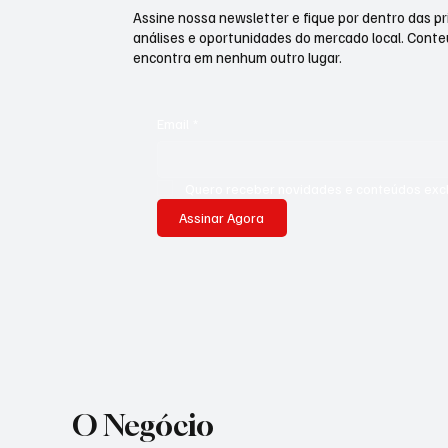
Assine nossa newsletter e fique por dentro das pri
análises e oportunidades do mercado local. Cont
encontra em nenhum outro lugar.
Email
*
Quero receber novidades e conteúdos exclu
Assinar Agora
O Negócio