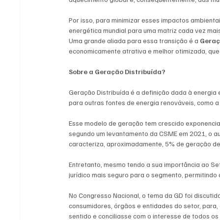
Por isso, para minimizar esses impactos ambientais
energética mundial para uma matriz cada vez mais
Uma grande aliada para essa transição é a 
Geraçã
economicamente atrativa e melhor otimizada, que 
Sobre a Geração Distribuída?
Geração Distribuída é a definição dada à energia 
para outras fontes de energia renováveis, como a 
Esse modelo de geração tem crescido exponencial
segundo um levantamento da CSME em 2021, o aum
caracteriza, aproximadamente, 5% de geração de e
Entretanto, mesmo tendo a sua importância ao Seto
jurídico mais seguro para o segmento, permitindo 
No Congresso Nacional, o tema da GD foi discutid
consumidores, órgãos e entidades do setor, para,
sentido e conciliasse com o interesse de todos os 