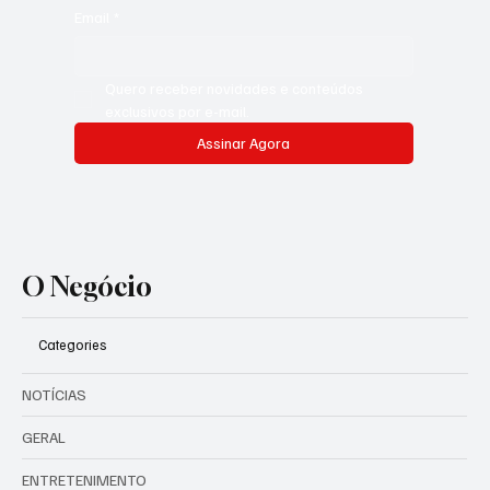
Email
*
Quero receber novidades e conteúdos 
exclusivos por e-mail.
Assinar Agora
O Negócio
Categories
NOTÍCIAS
GERAL
ENTRETENIMENTO