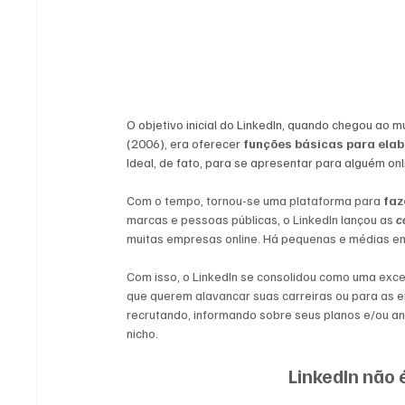
O objetivo inicial do LinkedIn, quando chegou ao 
(2006), era oferecer 
funções básicas para elabo
Ideal, de fato, para se apresentar para alguém onl
Com o tempo, tornou-se uma plataforma para 
faz
marcas e pessoas públicas, o LinkedIn lançou as 
c
muitas empresas online. Há pequenas e médias e
Com isso, o LinkedIn se consolidou como uma exce
que querem alavancar suas carreiras ou para as 
recrutando, informando sobre seus planos e/ou a
nicho.
LinkedIn não