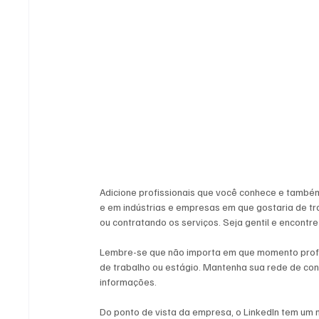
Adicione profissionais que você conhece e també
e em indústrias e empresas em que gostaria de tra
ou contratando os serviços. Seja gentil e encontr
Lembre-se que não importa em que momento profi
de trabalho ou estágio. Mantenha sua rede de con
informações.
Do ponto de vista da empresa, o LinkedIn tem um 