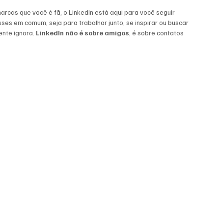
arcas que você é fã, o LinkedIn está aqui para você seguir 
ses em comum, seja para trabalhar junto, se inspirar ou buscar 
ente ignora. 
LinkedIn não é sobre amigos
, é sobre contatos 