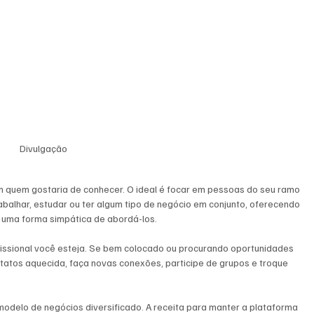
Divulgação
m quem gostaria de conhecer. O ideal é focar em pessoas do seu ramo 
balhar, estudar ou ter algum tipo de negócio em conjunto, oferecendo 
e uma forma simpática de abordá-los. 
ssional você esteja. Se bem colocado ou procurando oportunidades 
tatos aquecida, faça novas conexões, participe de grupos e troque 
modelo de negócios diversificado. A receita para manter a plataforma 