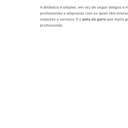
A dinâmica é simples, em vez de seguir amigos e m
profissionais e empresas com os quais têm interes
soluções e serviços. É o 
pulo do gato
 que muita g
profissionais.