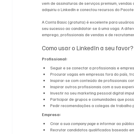
vem de assinaturas de serviços premium, vendas d
adquiriu o LinkedIn e conectou recursos do Pacote
A Conta Basic (gratuita) é excelente para usuári
seu sucesso ao candidatar-se à uma vaga. A difer
emprego, profissionais de vendas e de recrutamen
Como usar o LinkedIn a seu favor?
Profissional:
Seguir e se conectar a profissionais e empre
Procurar vagas em empresas fora do país, tra
Inspirar-se com conteúdo de profissionais c
Inspirar outros profissionais com a sua experi
Investir no seu marketing pessoal digital impu
Participar de grupos e comunidades que poss
Pedir recomendações a colegas de trabalho par
Empresa:
Criar a sua 
company page
 e informar ao públi
Recrutar candidatos qualificados baseado em