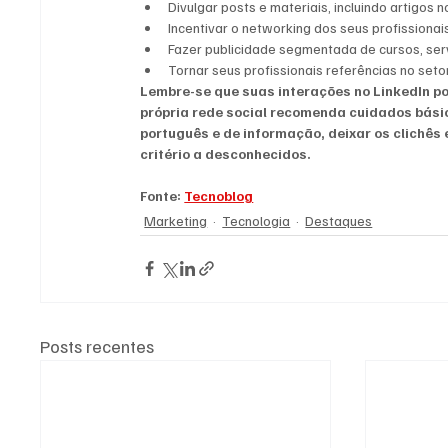
Divulgar posts e materiais, incluindo artigos n
Incentivar o networking dos seus profissionai
Fazer publicidade segmentada de cursos, ser
Tornar seus profissionais referências no set
Lembre-se que suas interações no LinkedIn pod
própria rede social recomenda cuidados bási
português e de informação, deixar os clichês 
critério a desconhecidos.
Fonte: 
Tecnoblog
Marketing
Tecnologia
Destaques
Posts recentes