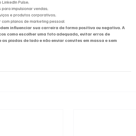
o LinkedIn Pulse;
s para impulsionar vendas;
viços e produtos corporativos;
or com planos de marketing pessoal.
em influenciar sua carreira de forma positiva ou negativa. A 
cos como escolher uma foto adequada, evitar erros de 
e as piadas de lado e não enviar convites em massa e sem 