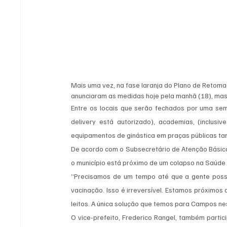
Mais uma vez, na fase laranja do Plano de Retoma
anunciaram as medidas hoje pela manhã (18), mas
Entre os locais que serão fechados por uma sem
delivery está autorizado), academias, (inclusiv
equipamentos de ginástica em praças públicas ta
De acordo com o Subsecretário de Atenção Básica,
o município está próximo de um colapso na Saúde e
“Precisamos de um tempo até que a gente possa 
vacinação. Isso é irreversível. Estamos próximos 
leitos. A única solução que temos para Campos ne
O vice-prefeito, Frederico Rangel, também partici