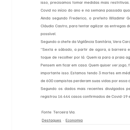
isso, precisamos tomar medidas mais restritiva
Covid no início do ano e na semana passada qua
Ainda segundo Frederico, o prefeito Wladimir 
Cláudio Castro, para tentar agilizar as entregas 
possível.
Segundo a chefe da Vigilância Sanitária, Vera Card
“Sexta e sábado, a partir de agora, a barreira
toque de recolher por lá. Quem ia para a praia ag
Pensem em ficar em casa. Quem quiser ver jogo, f
importante isso. Estamos tendo 3 mortes em média
de 600 campistas perderam suas vidas por essa d
Segundo os dados mais recentes divulgados pela
registrou 16.444 casos confirmados de Covid-19 
 Fonte: Terceira Via. 
Destaques
Economia