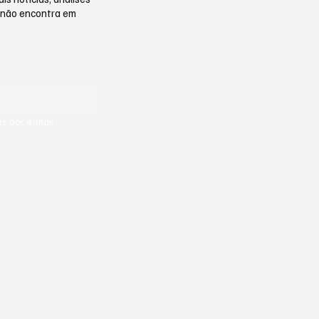
 não encontra em
s por e-mail.