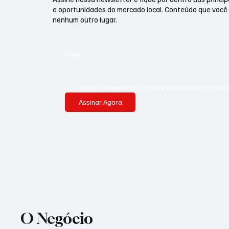
e oportunidades do mercado local. Conteúdo que você
nenhum outro lugar.
Email
*
Quero receber novidades e conteúdos exclusivo
Assinar Agora
O Negócio