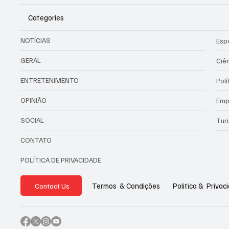
Categories
NOTÍCIAS
Esp
GERAL
Ciê
ENTRETENIMENTO
Polí
OPINIÃO
Emp
SOCIAL
Tur
CONTATO
POLÍTICA DE PRIVACIDADE
Politica & Privac
Termos & Condições
Contact Us