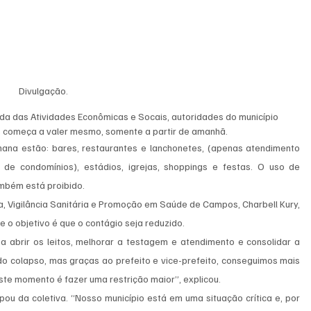
Divulgação.
da das Atividades Econômicas e Socais, autoridades do município 
 começa a valer mesmo, somente a partir de amanhã. 
ana estão: bares, restaurantes e lanchonetes, (apenas atendimento 
e de condomínios), estádios, igrejas, shoppings e festas. O uso de 
mbém está proibido.
 Vigilância Sanitária e Promoção em Saúde de Campos, Charbell Kury, 
 o objetivo é que o contágio seja reduzido.
abrir os leitos, melhorar a testagem e atendimento e consolidar a 
do colapso, mas graças ao prefeito e vice-prefeito, conseguimos mais 
ste momento é fazer uma restrição maior”, explicou.
pou da coletiva. “Nosso município está em uma situação crítica e, por 