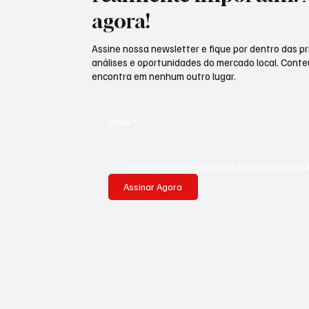
agora!
Assine nossa newsletter e fique por dentro das pri
análises e oportunidades do mercado local. Cont
encontra em nenhum outro lugar.
Email
*
Quero receber novidades e conteúdos exclu
Assinar Agora