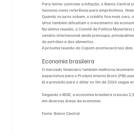
Para tentar controlar a inflação, o Banco Central 
funciona como referência para empréstimos, finan
Quando os juros sobem, o crédito fica mais caro, o 
altos também dificultam o crescimento da econom
Na última reunião, o Comitê de Política Monetária
cenário internacional ainda preocupa, principalme
do petróleo e dos alimentos.
A próxima reunião do Copom acontecerá nos dias 1
Economia brasileira
O mercado financeiro também melhorou levemente 
expectativa para o Produto Interno Bruto (PIB) p
Já a previsão para o dólar no fim de 2026 segue e
Segundo o IBGE, a economia brasileira cresceu 2
em diversas áreas da economia.
Fonte: Banco Central 