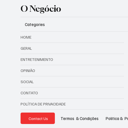
O Negócio
Categories
HOME
GERAL
ENTRETENIMENTO
OPINIÃO
SOCIAL
CONTATO
POLÍTICA DE PRIVACIDADE
Politica & P
Termos & Condições
Contact Us