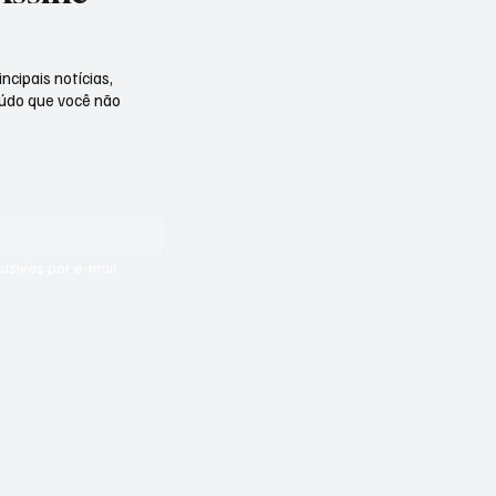
ncipais notícias,
eúdo que você não
sivos por e-mail.