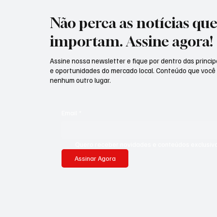
Não perca as notícias qu
importam. Assine agora!
Assine nossa newsletter e fique por dentro das principa
e oportunidades do mercado local. Conteúdo que você
nenhum outro lugar.
Email
*
Quero receber novidades e conteúdos exclusivo
Assinar Agora