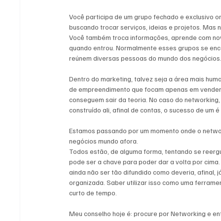
Você participa de um grupo fechado e exclusivo o
buscando trocar serviços, ideias e projetos. Mas
Você também troca informações, aprende com nov
quando entrou. Normalmente esses grupos se en
reúnem diversas pessoas do mundo dos negócios.
Dentro do marketing, talvez seja a área mais hum
de empreendimento que focam apenas em vender, f
conseguem sair da teoria. No caso do networking,
construído ali, afinal de contas, o sucesso de um é
Estamos passando por um momento onde o networ
negócios mundo afora. 
Todos estão, de alguma forma, tentando se reergu
pode ser a chave para poder dar a volta por cima
ainda não ser tão difundido como deveria, afinal,
organizada. Saber utilizar isso como uma ferram
curto de tempo. 
Meu conselho hoje é: procure por Networking e e