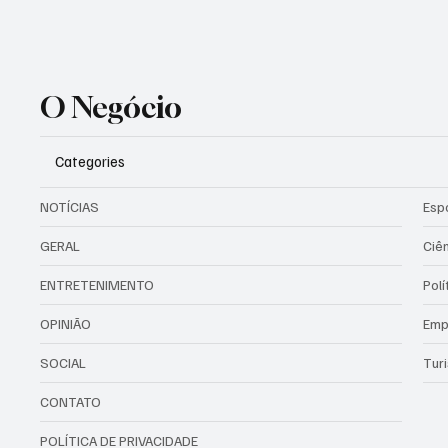
O Negócio
Categories
NOTÍCIAS
Esp
GERAL
Ciê
ENTRETENIMENTO
Polí
OPINIÃO
Emp
SOCIAL
Tur
CONTATO
POLÍTICA DE PRIVACIDADE