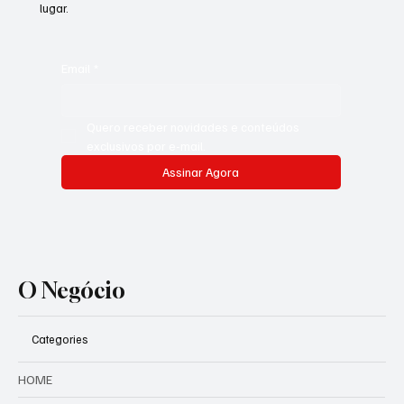
lugar.
Email
*
Quero receber novidades e conteúdos 
exclusivos por e-mail.
Assinar Agora
O Negócio
Categories
HOME