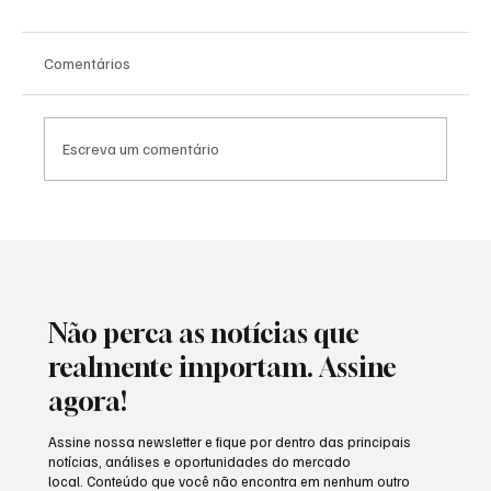
Comentários
Escreva um comentário
RUN FEST TEA emociona Morro do Coco
com inclusão, esporte e união da
comunidade.
Não perca as notícias que
realmente importam. Assine
agora!
Assine nossa newsletter e fique por dentro das principais
notícias, análises e oportunidades do mercado
local. Conteúdo que você não encontra em nenhum outro