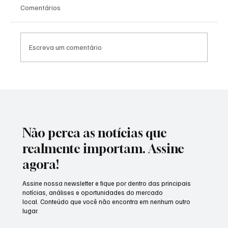
Comentários
Escreva um comentário
O princípio da boa-fé objetiva nas relações
contratuais
Não perca as notícias que
realmente importam. Assine
agora!
Assine nossa newsletter e fique por dentro das principais
notícias, análises e oportunidades do mercado
local. Conteúdo que você não encontra em nenhum outro
lugar.