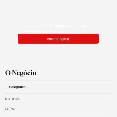
Email
*
Quero receber novidades e conteúdos 
exclusivos por e-mail.
Assinar Agora
O Negócio
Categories
NOTÍCIAS
GERAL