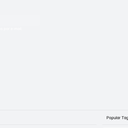
s por e-mail.
Popular Ta