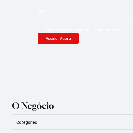
Email
*
Quero receber novidades e conteúdos exclusivo
Assinar Agora
O Negócio
Categories