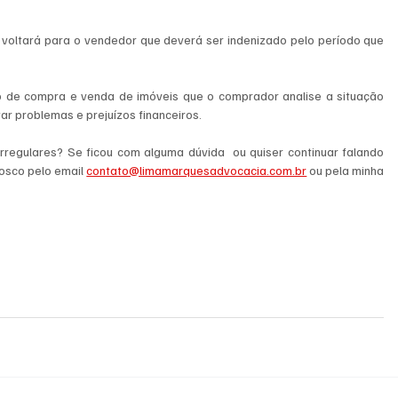
 voltará para o vendedor que deverá ser indenizado pelo período que 
o de compra e venda de imóveis que o comprador analise a situação 
ar problemas e prejuízos financeiros.
regulares? Se ficou com alguma dúvida  ou quiser continuar falando 
osco pelo email 
contato@limamarquesadvocacia.com.br
 ou pela minha 