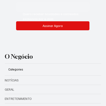
Quero receber novidades e conteúdos 
exclusivos por e-mail.
Assinar Agora
O Negócio
Categories
NOTÍCIAS
GERAL
ENTRETENIMENTO