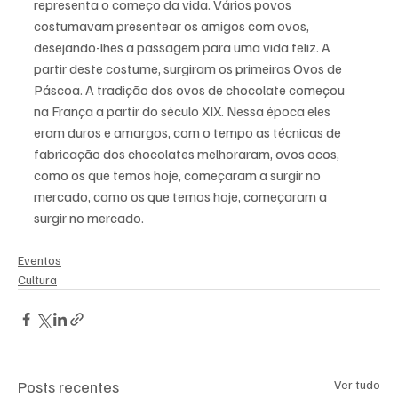
representa o começo da vida. Vários povos 
costumavam presentear os amigos com ovos, 
desejando-lhes a passagem para uma vida feliz. A 
partir deste costume, surgiram os primeiros Ovos de 
Páscoa. A tradição dos ovos de chocolate começou 
na França a partir do século XIX. Nessa época eles 
eram duros e amargos, com o tempo as técnicas de 
fabricação dos chocolates melhoraram, ovos ocos, 
como os que temos hoje, começaram a surgir no 
mercado, como os que temos hoje, começaram a 
surgir no mercado.
Eventos
Cultura
Posts recentes
Ver tudo