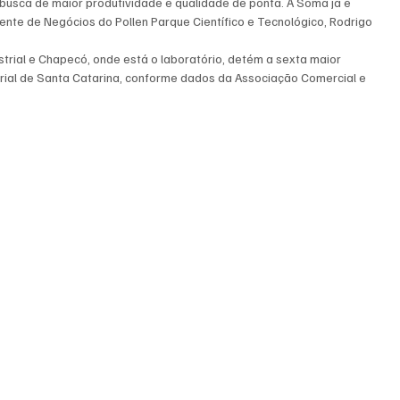
 busca de maior produtividade e qualidade de ponta. A Soma já é 
ente de Negócios do Pollen Parque Científico e Tecnológico, Rodrigo 
trial e Chapecó, onde está o laboratório, detém a sexta maior 
rial de Santa Catarina, conforme dados da Associação Comercial e 