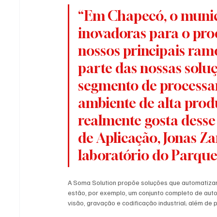
“Em Chapecó, o municí
inovadoras para o pro
nossos principais ramo
parte das nossas soluçõ
segmento de processa
ambiente de alta prod
realmente gosta desse 
de Aplicação, Jonas Za
laboratório do Parque
A Soma Solution propõe soluções que automatizam 
estão, por exemplo, um conjunto completo de auto
visão, gravação e codificação industrial; além d