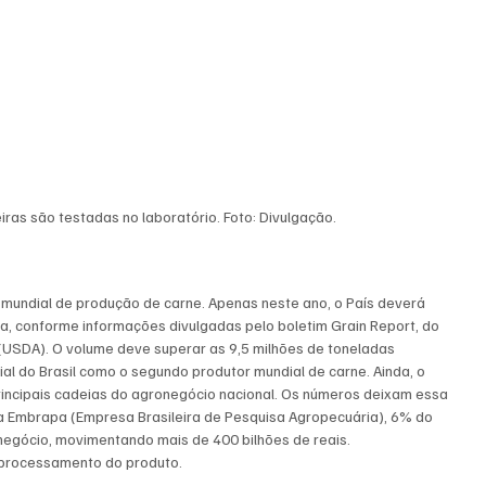
as são testadas no laboratório. Foto: Divulgação.
 mundial de produção de carne. Apenas neste ano, o País deverá 
na, conforme informações divulgadas pelo boletim Grain Report, do 
(USDA). O volume deve superar as 9,5 milhões de toneladas 
al do Brasil como o segundo produtor mundial de carne. Ainda, o 
incipais cadeias do agronegócio nacional. Os números deixam essa 
 a Embrapa (Empresa Brasileira de Pesquisa Agropecuária), 6% do 
onegócio, movimentando mais de 400 bilhões de reais.
 processamento do produto.