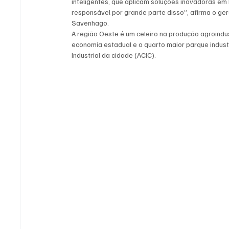
inteligentes, que aplicam soluções inovadoras em
responsável por grande parte disso”, afirma o ger
Savenhago.
A região Oeste é um celeiro na produção agroindus
economia estadual e o quarto maior parque indust
Industrial da cidade (ACIC).