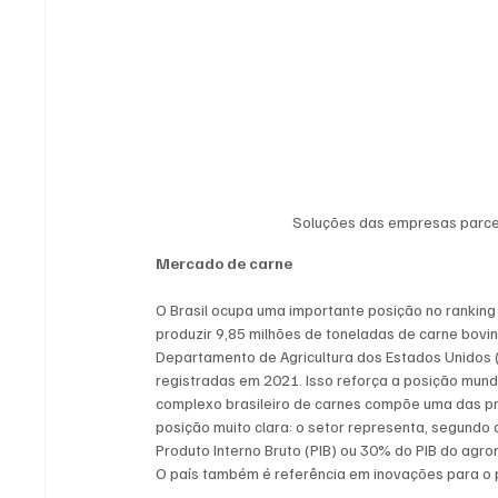
Soluções das empresas parceir
Mercado de carne
O Brasil ocupa uma importante posição no ranking
produzir 9,85 milhões de toneladas de carne bovi
Departamento de Agricultura dos Estados Unidos 
registradas em 2021. Isso reforça a posição mundi
complexo brasileiro de carnes compõe uma das pr
posição muito clara: o setor representa, segundo
Produto Interno Bruto (PIB) ou 30% do PIB do agr
O país também é referência em inovações para o