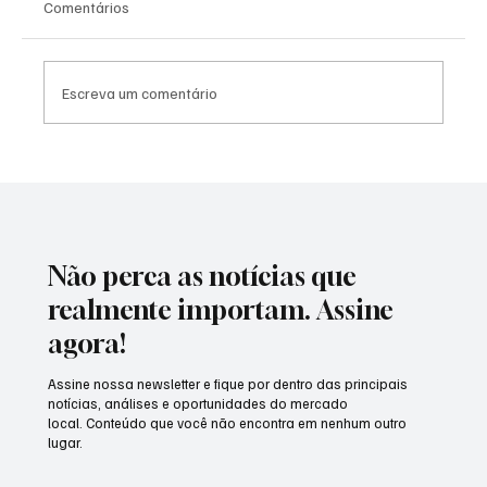
Comentários
Escreva um comentário
Instagram apresenta instabilidade no Dia
dos Namorados e usuários relatam
dificuldades de acesso
Não perca as notícias que
realmente importam. Assine
agora!
Assine nossa newsletter e fique por dentro das principais
notícias, análises e oportunidades do mercado
local. Conteúdo que você não encontra em nenhum outro
lugar.