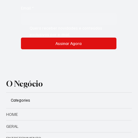
Email
*
Quero receber novidades e conteúdos 
exclusivos por e-mail.
Assinar Agora
O Negócio
Categories
HOME
GERAL