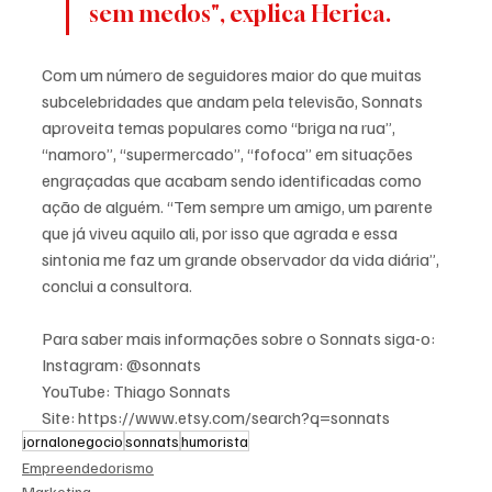
sem medos", explica Herica.
Com um número de seguidores maior do que muitas 
subcelebridades que andam pela televisão, Sonnats 
aproveita temas populares como “briga na rua”, 
“namoro”, “supermercado”, “fofoca” em situações 
engraçadas que acabam sendo identificadas como 
ação de alguém. “Tem sempre um amigo, um parente 
que já viveu aquilo ali, por isso que agrada e essa 
sintonia me faz um grande observador da vida diária”, 
conclui a consultora. 
Para saber mais informações sobre o Sonnats siga-o:
Instagram: @sonnats
YouTube: Thiago Sonnats
Site: https://www.etsy.com/search?q=sonnats
jornalonegocio
sonnats
humorista
Empreendedorismo
Marketing