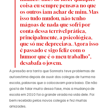
coisa eu sempre pensava no que 
os outros iam achar de mim. Mas 
isso tudo mudou, não tenho 
mágoas de nada que sofri por 
conta dessa terrível prática, 
principalmente, a psicológica, 
que só me depreciava. Agora isso 
é passado e sigo feliz com o 
humor que é o meu trabalho", 
desabafa o jovem. 
A pressão era tanto que Sonnats teve problemas de 
autoestima depois de ouvir dos colegas de turma na 
escola, palavras que o colocavam para baixo. Ele não 
gosta de falar muito dessa fase, mas a mudança de 
escola em 2010 foi a grande virada na vida dele. Foi 
bem recebido pelos novos colegas e fez muitas 
amizades.