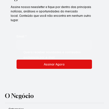
Assine nossa newsletter e fique por dentro das principais
notícias, análises e oportunidades do mercado
local. Conteúdo que você não encontra em nenhum outro
lugar.
Email
*
Quero receber novidades e conteúdos 
exclusivos por e-mail.
Assinar Agora
O Negócio