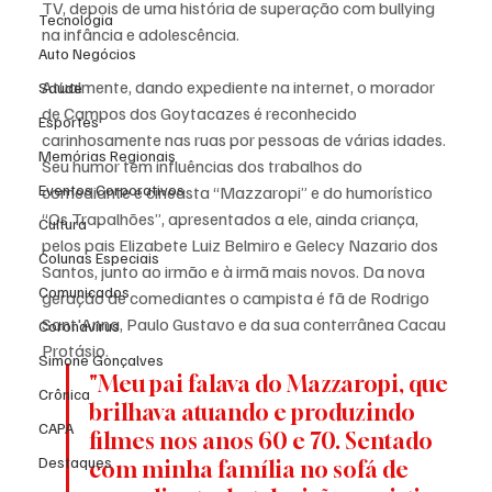
TV, depois de uma história de superação com bullying 
Tecnologia
na infância e adolescência. 
Auto Negócios
Atualmente, dando expediente na internet, o morador 
Saúde
de Campos dos Goytacazes é reconhecido 
Esportes
carinhosamente nas ruas por pessoas de várias idades. 
Memórias Regionais
Seu humor tem influências dos trabalhos do 
Eventos Corporativos
comediante e cineasta “Mazzaropi” e do humorístico 
“Os Trapalhões”, apresentados a ele, ainda criança, 
Cultura
pelos pais Elizabete Luiz Belmiro e Gelecy Nazario dos 
Colunas Especiais
Santos, junto ao irmão e à irmã mais novos. Da nova 
Comunicados
geração de comediantes o campista é fã de Rodrigo 
Sant'Anna, Paulo Gustavo e da sua conterrânea Cacau 
Coronavírus
Protásio.
Simone Gonçalves
"Meu pai falava do Mazzaropi, que 
Crônica
brilhava atuando e produzindo 
CAPA
filmes nos anos 60 e 70. Sentado 
Destaques
com minha família no sofá de 