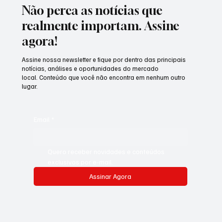
Não perca as notícias que
realmente importam. Assine
agora!
Assine nossa newsletter e fique por dentro das principais
notícias, análises e oportunidades do mercado
local. Conteúdo que você não encontra em nenhum outro
lugar.
Email
*
Quero receber novidades e conteúdos 
exclusivos por e-mail.
Assinar Agora