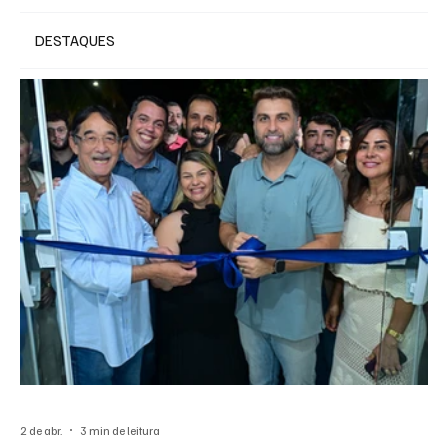
DESTAQUES
2 de abr.
3 min de leitura