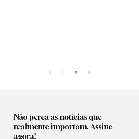
1
2
Não perca as notícias que
realmente importam. Assine
agora!