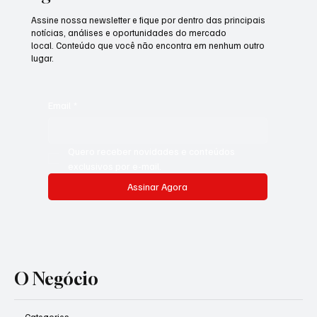
Assine nossa newsletter e fique por dentro das principais
notícias, análises e oportunidades do mercado
local. Conteúdo que você não encontra em nenhum outro
lugar.
Email
*
Quero receber novidades e conteúdos 
exclusivos por e-mail.
Assinar Agora
O Negócio