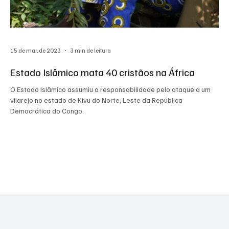
15 de mar. de 2023
3 min de leitura
Estado Islâmico mata 40 cristãos na África
O Estado Islâmico assumiu a responsabilidade pelo ataque a um
vilarejo no estado de Kivu do Norte, Leste da República
Democrática do Congo.