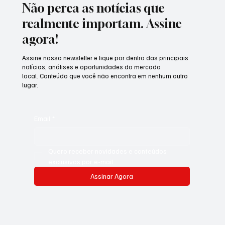
Não perca as notícias que
realmente importam. Assine
agora!
Assine nossa newsletter e fique por dentro das principais
notícias, análises e oportunidades do mercado
local. Conteúdo que você não encontra em nenhum outro
lugar.
Email
*
Quero receber novidades e conteúdos 
exclusivos por e-mail.
Assinar Agora