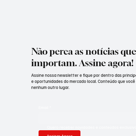
Não perca as notícias qu
importam. Assine agora!
Assine nossa newsletter e fique por dentro das principa
e oportunidades do mercado local. Conteúdo que você
nenhum outro lugar.
Email
*
Quero receber novidades e conteúdos exclusivo
Assinar Agora