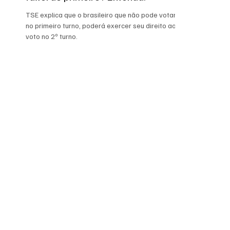
TSE explica que o brasileiro que não pode votar
no primeiro turno, poderá exercer seu direito ao
voto no 2º turno.