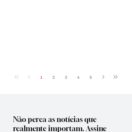
1
2
3
4
5
Não perca as notícias que
realmente importam. Assine