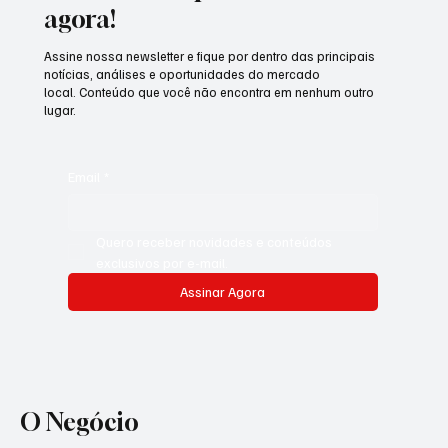
agora!
Assine nossa newsletter e fique por dentro das principais
notícias, análises e oportunidades do mercado
local. Conteúdo que você não encontra em nenhum outro
lugar.
Email
*
Quero receber novidades e conteúdos 
exclusivos por e-mail.
Assinar Agora
O Negócio