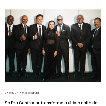
27 de jul.
4 min de leitura
Só Pra Contrariar transforma a última noite da