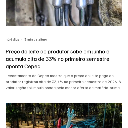
há 4 dias
3 min de leitura
Preço do leite ao produtor sobe em junho e
acumula alta de 33% no primeiro semestre,
aponta Cepea
Levantamento do Cepea mostra que o preço do leite pago ao
produtor registrou alta de 33,1% no primeiro semestre de 2026. A
valorização foi impulsionada pela menor oferta de matéria-prima
e pela firmeza do mercado de derivados. A reportagem explica os
impactos para pequenos produtores, consumidores e as
perspectivas para o setor.