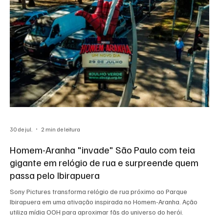
30 de jul.
2 min de leitura
Homem-Aranha "invade" São Paulo com teia
gigante em relógio de rua e surpreende quem
passa pelo Ibirapuera
Sony Pictures transforma relógio de rua próximo ao Parque
Ibirapuera em uma ativação inspirada no Homem-Aranha. Ação
utiliza mídia OOH para aproximar fãs do universo do herói.