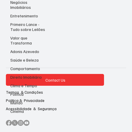
Negócios
Imobiliários
Entretenimento
Primeiro Lance -
Tudo sobre Leilões
Valor que
Transforma
Adonis Azevedo
Saúde e Beleza
Comportamento
Direito Imobiliário
Contact Us
Clima e Tempo
Termos & Condições
Política
Politica & Privacidade
Mundo
Acessibilidade & Segurança
Cinema