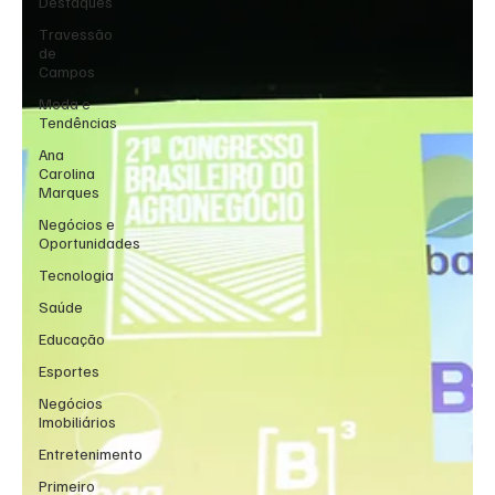
Destaques
Travessão
de
Campos
Moda e
Tendências
Ana
Carolina
Marques
Negócios e
Oportunidades
Tecnologia
Saúde
Educação
Esportes
Negócios
Imobiliários
Entretenimento
Primeiro