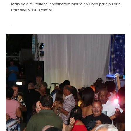
Cláudia Gomes
2 de mar. de 2020
3 min de leitura
Eventos
Carnaval 2020
Mais de 3 mil foliões, escolheram Morro do Coco para pular o
Carnaval 2020. Confira!