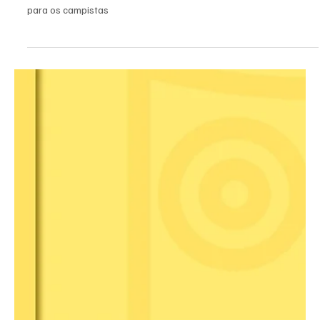
Redação
14 de jan. de 2021
2 min de leitura
Eventos
Campos contará com quinze feriados ao longo
de 2021
Entre nacionais e estaduais, pelo menos nove, são prolongados
para os campistas