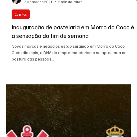
Cláudia Gomes
5 de mar. de 2021
2 min de leitura
Eventos
Inauguração de pastelaria em Morro do Coco é
a sensação do fim de semana
Novas marcas e negócios estão surgindo em Morro do Coco.
Cada dia mais, o DNA do empreendedorismo se apresenta na
postura das pessoas...