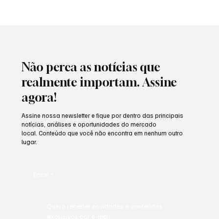
Cláudia Gomes
14 de jan. de 2020
1 min de leitura
Eventos
Passando de fase
Creche Escola Olímpio Paulo da Silva realiza festa de formatura
de 37 alunos do maternal.