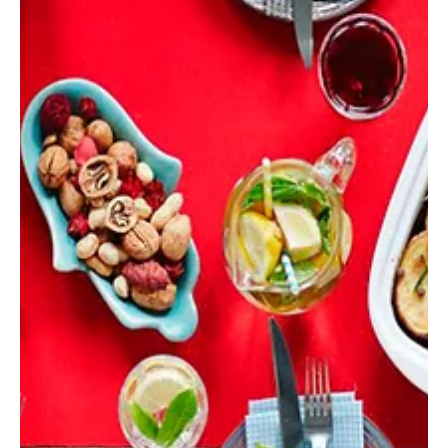
Resiliência financeira no foco da ENEF de 2020
A 7ª edição do evento vai acontecer 100% online este ano. Hoje,
começa mais uma edição da Semana Nacional de Educação
Financeira (ENEF),...