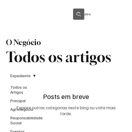
Pesquisa
O Negócio
Todos os artigos
Expediente
Todos os
Artigos
Posts em breve
Principal
Explore outras categorias neste blog ou volte mais
Agronegócio
tarde.
Responsabilidade
Social
Eventos