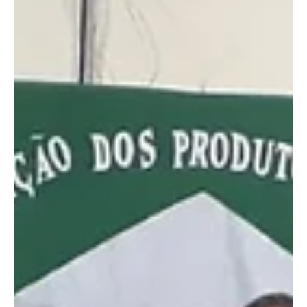
ESPECIAL | Morro do Coco terá a Primeira
Caminhada de Conscientização do autismo.
A iniciativa de mães de autistas, tem como objetivo, informar a
população que, autismos não se cura se entende.