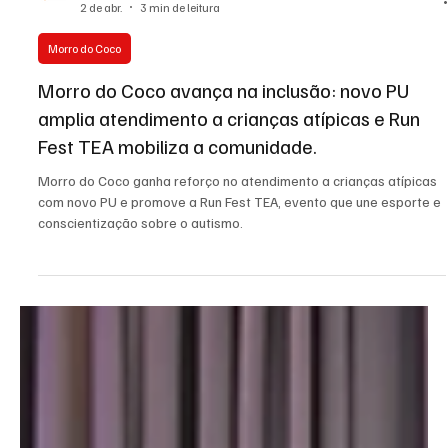
Redação
2 de abr.
3 min de leitura
Morro do Coco
Morro do Coco avança na inclusão: novo PU
amplia atendimento a crianças atípicas e Run
Fest TEA mobiliza a comunidade.
Morro do Coco ganha reforço no atendimento a crianças atípicas
com novo PU e promove a Run Fest TEA, evento que une esporte e
conscientização sobre o autismo.