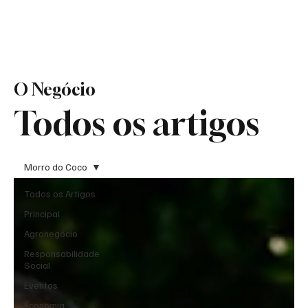
O Negócio
Todos os artigos
Morro do Coco
Todos os Artigos
Principal
Agronegócio
Responsabilidade
Social
Eventos
Economia