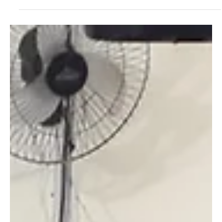
Cláudia Gomes
31 de mar. de 2023
3 min de leitura
Morro do Coco