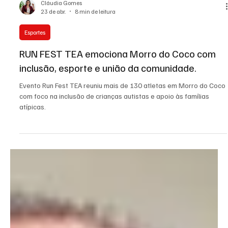
Cláudia Gomes
23 de abr.
8 min de leitura
Esportes
RUN FEST TEA emociona Morro do Coco com
inclusão, esporte e união da comunidade.
Evento Run Fest TEA reuniu mais de 130 atletas em Morro do Coco
com foco na inclusão de crianças autistas e apoio às famílias
atípicas.