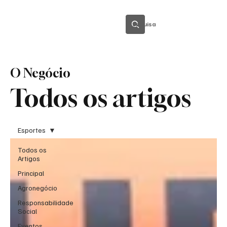
Pesquisa
O Negócio
Todos os artigos
Esportes
Todos os
Artigos
Principal
Agronegócio
Responsabilidade
Social
Eventos