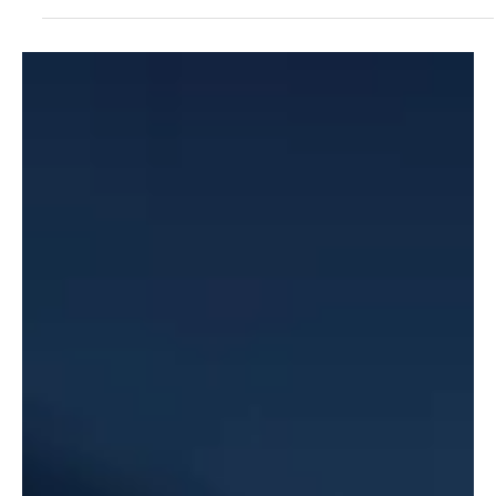
A onda da Inteligência Artificial bateu no Chatbot e rovolucionou a
comunicação escrita com o ChatGPT. Conheça essa nova
linguagem.