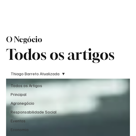
O Negócio
Todos os artigos
Thiago Barreto Atualizada
Todos os Artigos
Principal
Agronegócio
Responsabilidade Social
Eventos
Economia