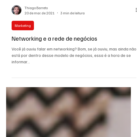
Thiago Barreto
20 de mar. de 2021
3 min de leitura
Marketing
Networking e a rede de negócios
Você já ouviu falar em networking? Bom, se já ouviu, mas ainda não
está por dentro desse modelo de negócios, essa é a hora de se
informar...