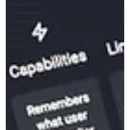
Comportamento
Direito Imobiliário
Clima e Tempo
Política
Mundo
Cinema