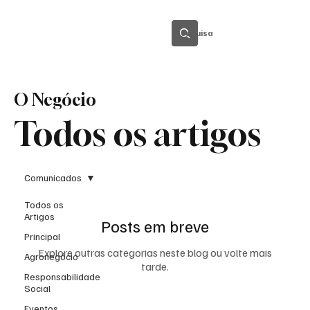
Pesquisa
O Negócio
Todos os artigos
Comunicados
Todos os
Artigos
Posts em breve
Principal
Explore outras categorias neste blog ou volte mais
Agronegócio
tarde.
Responsabilidade
Social
Eventos