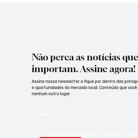
Não perca as notícias qu
importam. Assine agora!
Assine nossa newsletter e fique por dentro das principa
e oportunidades do mercado local. Conteúdo que você
nenhum outro lugar.
Email
*
Quero receber novidades e conteúdos exclusivo