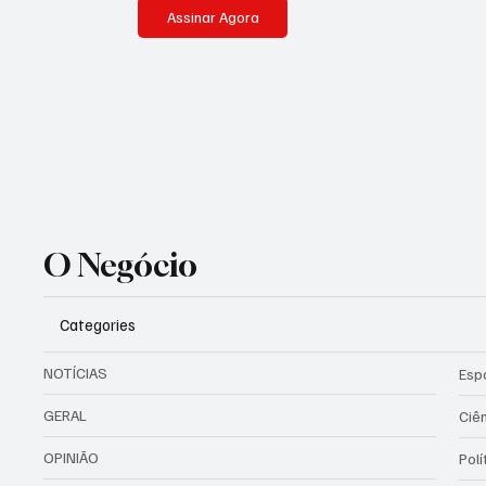
Assinar Agora
O Negócio
Categories
NOTÍCIAS
Esp
GERAL
Ciê
OPINIÃO
Polí