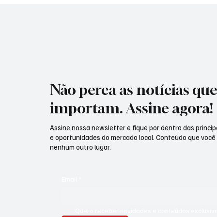
Não perca as notícias qu
importam. Assine agora!
Assine nossa newsletter e fique por dentro das principa
e oportunidades do mercado local. Conteúdo que você
nenhum outro lugar.
Email
*
Quero receber novidades e conteúdos exclusivo