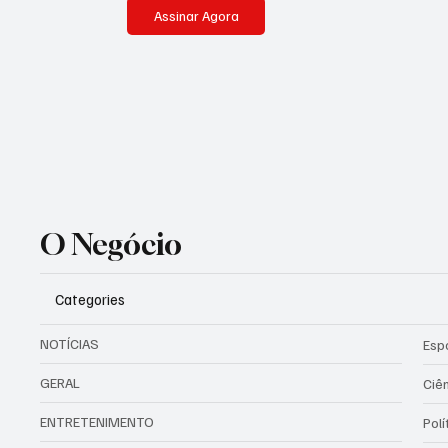
Assinar Agora
O Negócio
Categories
NOTÍCIAS
Esp
GERAL
Ciê
ENTRETENIMENTO
Polí