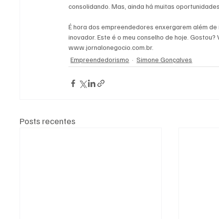
consolidando. Mas, ainda há muitas oportunidades 
É hora dos empreendedores enxergarem além de i
inovador. Este é o meu conselho de hoje. Gostou? V
www.jornalonegocio.com.br. 
Empreendedorismo
Simone Gonçalves
Posts recentes