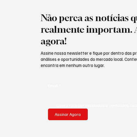
Não perca as notícias 
realmente importam. 
agora!
Assine nossa newsletter e fique por dentro das pri
análises e oportunidades do mercado local. Cont
encontra em nenhum outro lugar.
Email
*
Quero receber novidades e conteúdos exclu
Assinar Agora