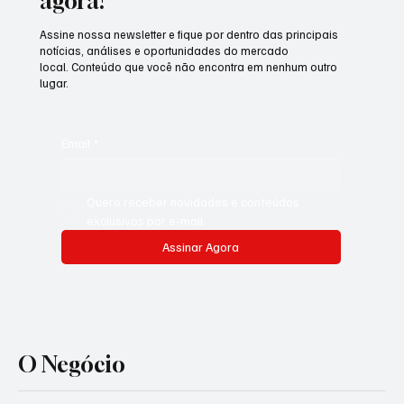
agora!
Assine nossa newsletter e fique por dentro das principais
notícias, análises e oportunidades do mercado
local. Conteúdo que você não encontra em nenhum outro
lugar.
Email
*
Quero receber novidades e conteúdos 
exclusivos por e-mail.
Assinar Agora
O Negócio