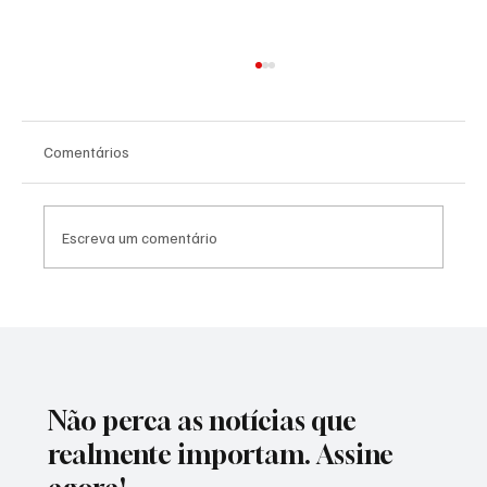
Comentários
Escreva um comentário
Envelhecimento de brasileiros ameaça
convênios tradicionais e abre caminho para
low cost.
Não perca as notícias que
realmente importam. Assine