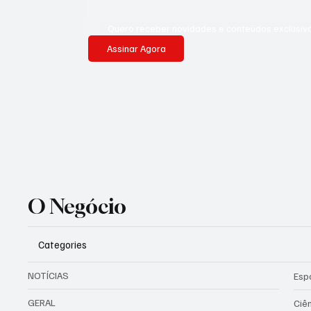
Quero receber novidades e conteúdos exclusivo
Assinar Agora
O Negócio
Categories
NOTÍCIAS
Esp
GERAL
Ciê