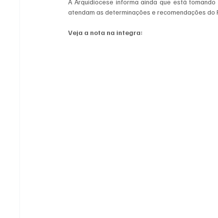
A Arquidiocese informa ainda que está tomando 
atendam as determinações e recomendações do P
Veja a nota na integra: 