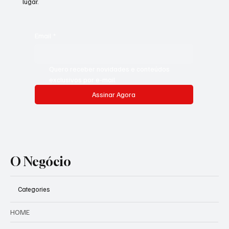
lugar.
Email
*
Quero receber novidades e conteúdos 
exclusivos por e-mail.
Assinar Agora
O Negócio
Categories
HOME