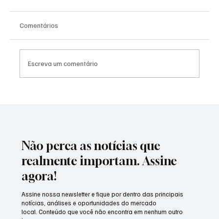
Comentários
Escreva um comentário
De Apollo a Artemis: um salto para o futuro
acontece agora
Não perca as notícias que
realmente importam. Assine
agora!
Assine nossa newsletter e fique por dentro das principais
notícias, análises e oportunidades do mercado
local. Conteúdo que você não encontra em nenhum outro