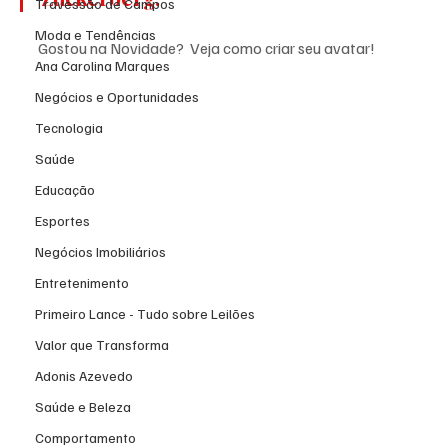
Travessão de Campos
Moda e Tendências
Gostou na Novidade?  Veja como criar seu avatar!
Ana Carolina Marques
Negócios e Oportunidades
Tecnologia
Saúde
Educação
Esportes
Negócios Imobiliários
Entretenimento
Primeiro Lance - Tudo sobre Leilões
Valor que Transforma
Adonis Azevedo
Saúde e Beleza
Comportamento