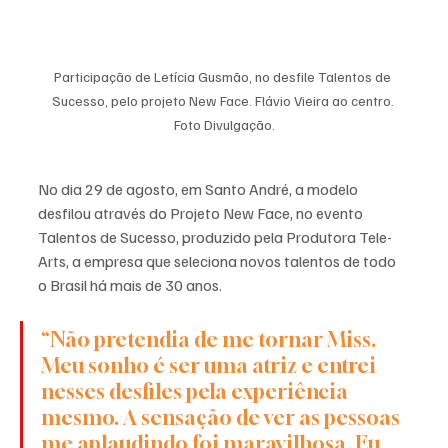
Participação de Letícia Gusmão, no desfile Talentos de 
Sucesso, pelo projeto New Face. Flávio Vieira ao centro. 
Foto Divulgação.
No dia 29 de agosto, em Santo André, a modelo 
desfilou através do Projeto New Face, no evento 
Talentos de Sucesso, produzido pela Produtora Tele-
Arts, a empresa que seleciona novos talentos de todo 
o Brasil há mais de 30 anos. 
“Não pretendia de me tornar Miss. 
Meu sonho é ser uma atriz e entrei 
nesses desfiles pela experiência 
mesmo. A sensação de ver as pessoas 
me aplaudindo foi maravilhosa. Eu 