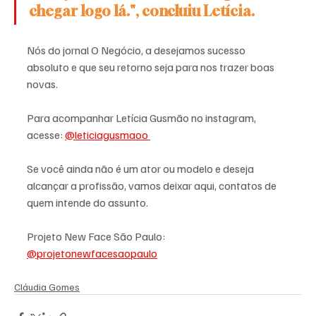
chegar logo lá.", concluiu Letícia. 
Nós do jornal O Negócio, a desejamos sucesso 
absoluto e que seu retorno seja para nos trazer boas 
novas. 
Para acompanhar Letícia Gusmão no instagram, 
acesse: 
@leticiagusmaoo 
Se você ainda não é um ator ou modelo e deseja 
alcançar a profissão, vamos deixar aqui, contatos de 
quem intende do assunto. 
Projeto New Face São Paulo: 
@projetonewfacesaopaulo
Cláudia Gomes