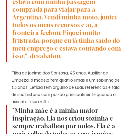
estava com minha passagem 
comprada para viajar para a 
Argentina. Vendi minha moto, juntei 
todos os meus recursos e aí, a 
fronteira fechou. Fiquei muito 
frustrada, porque eu já tinha saído do 
meu emprego e estava contando com 
isso.", desabafou. 
Filha de Joelma dos Santosa, 43 anos, Auxiliar de 
Limpeza, a modelo tem quatro irmãs e um sobrinho de 
13 anos. Letícia tem orgulho de suas referências e fala 
de sua história com paixão principalmente quando o 
assunto é sua mãe. 
"Minha mãe é a minha maior 
inspiração. Ela nos criou sozinha e 
sempre trabalhou por todos. Ela é a 
mais velha de todos os seus irmãos, 