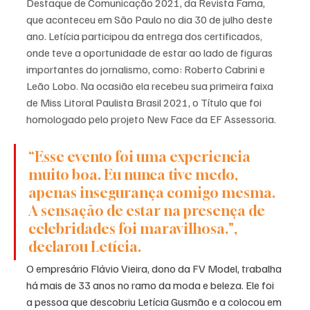
Destaque de Comunicação 2021, da Revista Fama, 
que aconteceu em São Paulo no dia 30 de julho deste 
ano. Letícia participou da entrega dos certificados, 
onde teve a oportunidade de estar ao lado de figuras 
importantes do jornalismo, como: Roberto Cabrini e 
Leão Lobo. Na ocasião ela recebeu sua primeira faixa 
de Miss Litoral Paulista Brasil 2021, o Título que foi 
homologado pelo projeto New Face da EF Assessoria. 
“Esse evento foi uma experiencia 
muito boa. Eu nunca tive medo, 
apenas insegurança comigo mesma. 
A sensação de estar na presença de 
celebridades foi maravilhosa.", 
declarou Letícia.
O empresário Flávio Vieira, dono da FV Model, trabalha 
há mais de 33 anos no ramo da moda e beleza. Ele foi 
a pessoa que descobriu Letícia Gusmão e a colocou em 