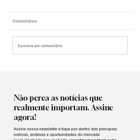
Comentários
Escreva um comentário
RUN FEST TEA emociona Morro do Coco
com inclusão, esporte e união da
comunidade.
Não perca as notícias que
realmente importam. Assine
agora!
Assine nossa newsletter e fique por dentro das principais
notícias, análises e oportunidades do mercado