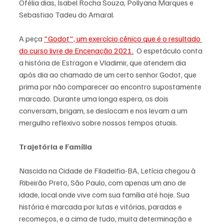
Ofélia dias, Isabel Rocha Souza, Pollyana Marques e 
Sebastiao Tadeu do Amaral.
A peça 
"Godot", um exercício cênico que é o resultado 
do curso livre de Encenação 2021.
  O espetáculo conta 
a história de Estragon e Vladimir, que atendem dia 
após dia ao chamado de um certo senhor Godot, que 
prima por não comparecer ao encontro supostamente 
marcado. Durante uma longa espera, os dois 
conversam, brigam, se deslocam e nos levam a um 
mergulho reflexivo sobre nossos tempos atuais.
Trajetória e Família 
Nascida na Cidade de Filadelfia-BA, Letícia chegou à 
Ribeirão Preto, São Paulo, com apenas um ano de 
idade, local onde vive com sua família até hoje. Sua 
história é marcada por lutas e vitórias, paradas e 
recomeços, e a cima de tudo, muita determinação e 