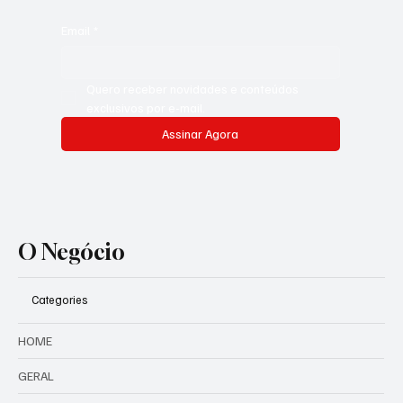
Email
*
Quero receber novidades e conteúdos 
exclusivos por e-mail.
Assinar Agora
O Negócio
Categories
HOME
GERAL