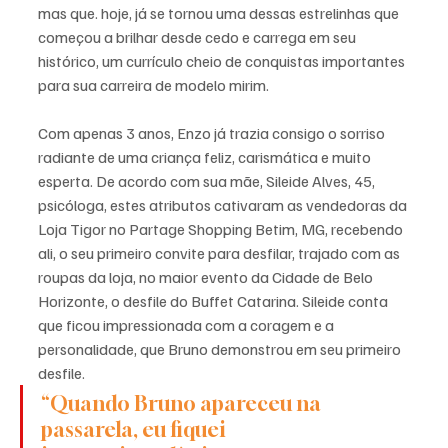
mas que. hoje, já se tornou uma dessas estrelinhas que 
começou a brilhar desde cedo e carrega em seu 
histórico, um currículo cheio de conquistas importantes 
para sua carreira de modelo mirim. 
Com apenas 3 anos, Enzo já trazia consigo o sorriso 
radiante de uma criança feliz, carismática e muito 
esperta. De acordo com sua mãe, Sileide Alves, 45, 
psicóloga, estes atributos cativaram as vendedoras da 
Loja Tigor no 
Partage Shopping Betim
, MG, recebendo 
ali, o seu primeiro convite para desfilar, trajado com as 
roupas da loja, no maior evento da Cidade de Belo 
Horizonte, o desfile do Buffet Catarina. Sileide conta 
que ficou impressionada com a coragem e a 
personalidade, que Bruno demonstrou em seu primeiro 
desfile.  
“Quando Bruno apareceu na 
passarela, eu fiquei 