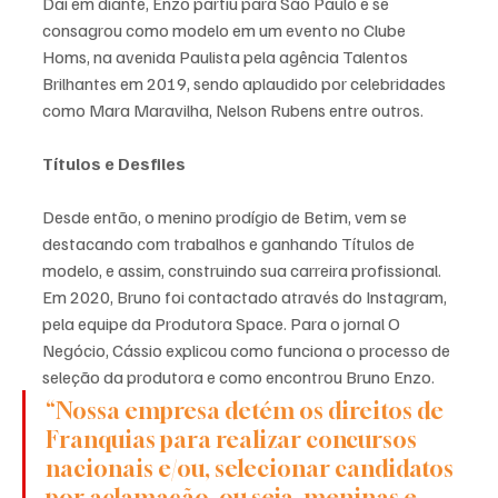
Daí em diante, Enzo partiu para São Paulo e se 
consagrou como modelo em um evento no Clube 
Homs, na avenida Paulista pela agência Talentos 
Brilhantes em 2019, sendo aplaudido por celebridades 
como Mara Maravilha, Nelson Rubens entre outros. 
Títulos e Desfiles
Desde então, o menino prodígio de Betim, vem se 
destacando com trabalhos e ganhando Títulos de 
modelo, e assim, construindo sua carreira profissional. 
Em 2020, Bruno foi contactado através do Instagram, 
pela equipe da Produtora Space. Para o jornal O 
Negócio, Cássio explicou como funciona o processo de 
seleção da produtora e como encontrou Bruno Enzo.
“Nossa empresa detém os direitos de 
Franquias para realizar concursos 
nacionais e/ou, selecionar candidatos 
por aclamação, ou seja, meninas e 