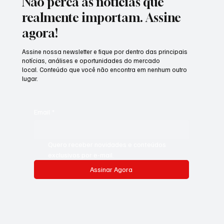
Não perca as notícias que
realmente importam. Assine
agora!
Assine nossa newsletter e fique por dentro das principais
notícias, análises e oportunidades do mercado
local. Conteúdo que você não encontra em nenhum outro
lugar.
Email
*
Quero receber novidades e conteúdos 
exclusivos por e-mail.
Assinar Agora