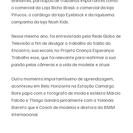
Brilhantes, participou de trabalhos importantes como: 
o comercial da Loja Bicho Brasil; o comercial da loja 
Pitucos; o catálogo da loja Eyeblock e da riquíssima 
campanha da loja Nosh Kids.
Nesse mesmo ano, foi entrevistado pela Rede Globo de 
Televisão a fim de divulgar o trabalho do Salão do 
Encontro, sua escola, no Projeto Criança Esperança. 
Trabalho esse, que foi relevante para reafirmar a sua 
paixão pelas câmeras e a vida de modelar e atuar.
Outro momento importantíssimo de aprendizagem, 
aconteceu em Belo Horizonte na Estação Camargo. 
Bate papo com o fotógrafo de moda e estilista Márcio 
Falcão e Thiago Gandra juntamente com a Yolanda 
Barreto que é Coach de modelos e diretora da BMM 
Internacional. 