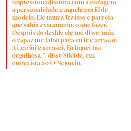
impressionadíssima com a coragem, 
a personalidade e aquele perfil de 
modelo. Ele nunca fez isso e parecia 
que sabia exatamente o que fazer. 
Despois do desfile ele me disse: mãe 
o rapaz me falou para eu ir e arrasar. 
Aí, eu fui e arrasei. Eu fiquei tão 
orgulhosa.”, disse Sileide, em 
entrevista ao O Negócio.