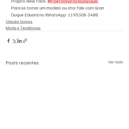
Projeto New Face: 
@rojetonewfacesaopaulo
Para se tornar um modelo ou ator fale com Gran 
Duque Eduard no WhatsApp: 1195308-3488.
Cláudia Gomes
Moda e Tendências
Posts recentes
Ver tudo