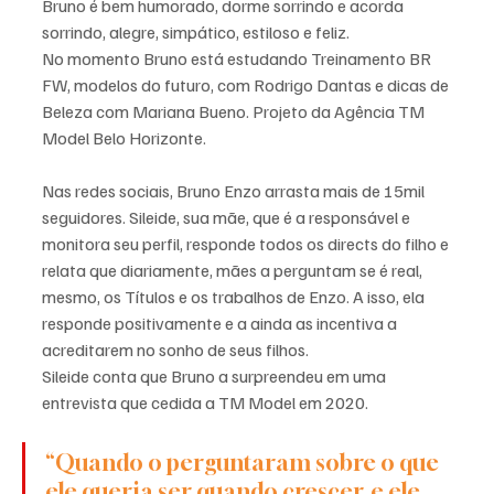
Bruno é bem humorado, dorme sorrindo e acorda 
sorrindo, alegre, simpático, estiloso e feliz.
No momento Bruno está estudando Treinamento BR 
FW, modelos do futuro, com Rodrigo Dantas e dicas de 
Beleza com Mariana Bueno. Projeto da Agência TM 
Model Belo Horizonte.
Nas redes sociais, Bruno Enzo arrasta mais de 15mil 
seguidores. Sileide, sua mãe, que é a responsável e 
monitora seu perfil, responde todos os directs do filho e 
relata que diariamente, mães a perguntam se é real, 
mesmo, os Títulos e os trabalhos de Enzo. A isso, ela 
responde positivamente e a ainda as incentiva a 
acreditarem no sonho de seus filhos. 
Sileide conta que Bruno a surpreendeu em uma 
entrevista que cedida a TM Model em 2020. 
“Quando o perguntaram sobre o que 
ele queria ser quando crescer, e ele 