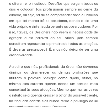
o diferente, o inusitado. Desafios que surgem todos os 
dias e colocam tais profissionais sempre no cerne da 
criação, ou seja, há de se compreender todo o universo 
em que tal marca irá se posicionar, dando a ela uma 
vida própria e sintetizada perante os observadores. Por 
isso, talvez, os Designers não veem a necessidade de 
agregar outra palavra ao seu ofício, pois sempre 
acreditam representar a primeira de todas as criações. 
É deveras presunçoso? É, mas não deixa de ser uma 
divina verdade.
Acredito que nós, profissionais da área, não devemos 
diminuir ou desmerecer as demais profissões que 
utilizam a palavra “design” como apoio, afinal, no 
mínimo elas estarão apenas dando um sentido mais 
conceitual às suas atuações. Mesmo que muitas vezes 
o intuito seja apenas crescer o olhar do possível cliente, 
no final das contas elas nunca terão o privilégio de se 
apresentar somente como Designer. 