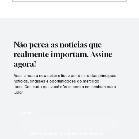
Networking e a rede de negócios
Não perca as notícias que
realmente importam. Assine
agora!
Assine nossa newsletter e fique por dentro das principais
notícias, análises e oportunidades do mercado
local. Conteúdo que você não encontra em nenhum outro
lugar.
Email
*
Quero receber novidades e conteúdos 