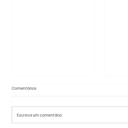
Comentários
Escreva um comentário
O Futur