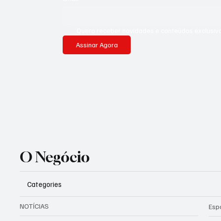
Quero receber novidades e conteúdos exclusivo
Assinar Agora
O Negócio
Categories
NOTÍCIAS
Esp