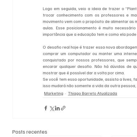
Logo em seguida, veio a ideia de trazer o “Plan
trocar conhecimento com os professores e ma
movimento vem com o propósito de alimentar as me
aulas. Esse posicionamento é muito necessário
importância que a educação tem e como ela pode t
O desafio real hoje é trazer essa nova abordagem
comprar um computador ou manter uma internet
conquistado por nossos professores, que semp
encarar qualquer desafio. Não há dúvidas de q
mostrar que é possível dar a volta por cima. 
Se você tem essa oportunidade, assista a lives, f
isso mudará não somente a vida da outra pessoa
Marketing
Thiago Barreto Atualizada
Posts recentes