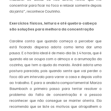
concentrar para ficar no foco e relaxar somente depois 
da janta", reconhece Coutinho.
Exercícios físicos, leitura e até quebra-cabeça 
são soluções para melhora da concentração
Caroline conta que quando começa a perceber que 
está ficando dispersa adota como lema dar uma 
pausa. E o horário ideal é de meio-dia às 14 horas, que é 
quando ela se ocupa com o almoço e a arrumação da 
cozinha, que tem a ajuda do marido. André adota uma 
postura parecida, pois quando sente que vai perder o 
foco dá um intervalo para varrer a casa e depois volta 
ao trabalho. E para a analista comportamental Mariza 
Baumbach o primeiro passo para tentar resolver o 
problema da falta de concentração é a pessoa 
reconhecer que não consegue se manter atenta. Ela 
recomenda que se liste os motivos que atrapalhem o 