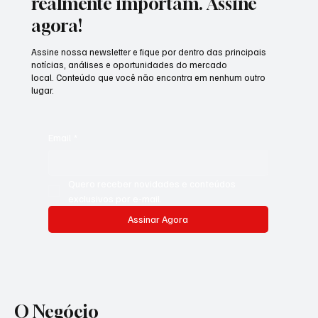
realmente importam. Assine
agora!
Assine nossa newsletter e fique por dentro das principais
notícias, análises e oportunidades do mercado
local. Conteúdo que você não encontra em nenhum outro
lugar.
Email
*
Quero receber novidades e conteúdos 
exclusivos por e-mail.
Assinar Agora
O Negócio