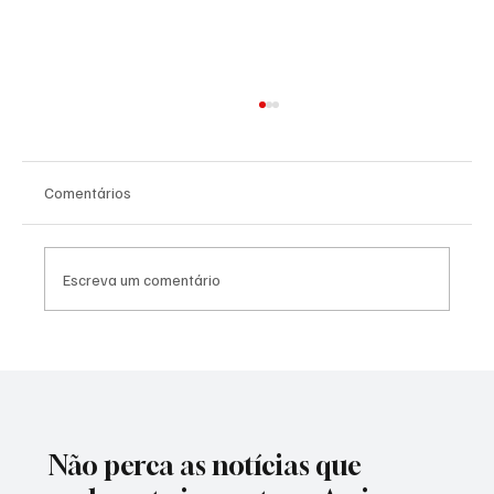
Comentários
Escreva um comentário
Mercado financeiro aumenta previsão da
inflação para 5,04% em 2026
Não perca as notícias que