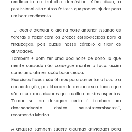
rendimento no trabalho doméstico. Além disso, a 
profissional cita outros fatores que podem ajudar para 
um bom rendimento.
"O ideal é planejar o dia na noite anterior listando as 
tarefas a fazer com os prazos estabelecidos para a 
finalização, pois auxilia nosso cérebro a fixar as 
atividades.
Também é bom ter uma boa noite de sono, já que 
mente cansada não consegue manter o foco, assim 
como uma alimentação balanceada.
Exercícios físicos são ótimos para aumentar o foco e a 
concentração, pois liberam dopamina e serotonina que 
são neurotransmissores que auxiliam nestes aspectos. 
Tomar sol na dosagem certa é também um 
desencadeante destes neurotransmissores", 
recomenda Mariza.
A analista também sugere algumas atividades para 