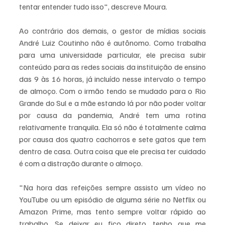
tentar entender tudo isso", descreve Moura.
Ao contrário dos demais, o gestor de mídias sociais 
André Luiz Coutinho não é autônomo. Como trabalha 
para uma universidade particular, ele precisa subir 
conteúdo para as redes sociais da instituição de ensino 
das 9 às 16 horas, já incluído nesse intervalo o tempo 
de almoço. Com o irmão tendo se mudado para o Rio 
Grande do Sul e a mãe estando lá por não poder voltar 
por causa da pandemia, André tem uma rotina 
relativamente tranquila. Ela só não é totalmente calma 
por causa dos quatro cachorros e sete gatos que tem 
dentro de casa. Outra coisa que ele precisa ter cuidado 
é com a distração durante o almoço.
"Na hora das refeições sempre assisto um vídeo no 
YouTube ou um episódio de alguma série no Netflix ou 
Amazon Prime, mas tento sempre voltar rápido ao 
trabalho. Se deixar eu fico direto, tenho que me 