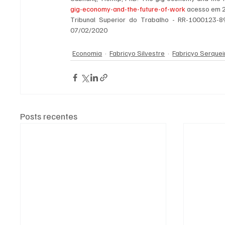
gig-economy-and-the-future-of-work
 acesso em 
Tribunal Superior do Trabalho - RR-1000123-89
07/02/2020
Economia
Fabricyo Silvestre
Fabricyo Serquei
Posts recentes