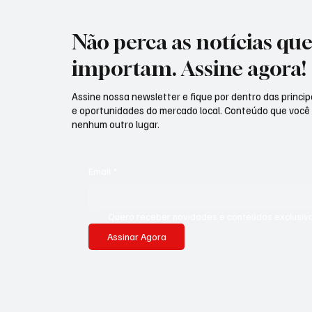
Não perca as notícias qu
importam. Assine agora!
Assine nossa newsletter e fique por dentro das principa
e oportunidades do mercado local. Conteúdo que você
nenhum outro lugar.
Email
*
Quero receber novidades e conteúdos exclusivo
Assinar Agora