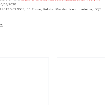
20/05/2020.
.2017.5.02.0038, 5ª Turma, Relator Ministro breno medeiros, DEJT 
ra