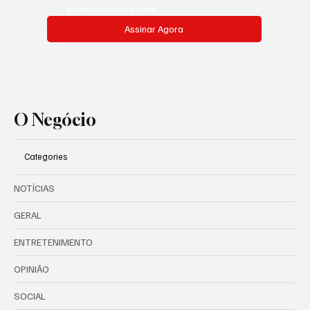
exclusivos por e-mail.
Assinar Agora
O Negócio
Categories
NOTÍCIAS
GERAL
ENTRETENIMENTO
OPINIÃO
SOCIAL