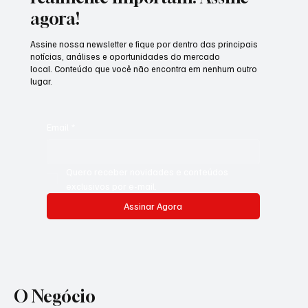
agora!
Assine nossa newsletter e fique por dentro das principais
notícias, análises e oportunidades do mercado
local. Conteúdo que você não encontra em nenhum outro
lugar.
Email
*
Quero receber novidades e conteúdos 
exclusivos por e-mail.
Assinar Agora
O Negócio