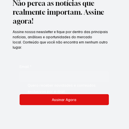
Não perca as notícias que
realmente importam. Assine
agora!
Assine nossa newsletter e fique por dentro das principais
notícias, análises e oportunidades do mercado
local. Conteúdo que você não encontra em nenhum outro
lugar.
Email
*
Quero receber novidades e conteúdos 
exclusivos por e-mail.
Assinar Agora